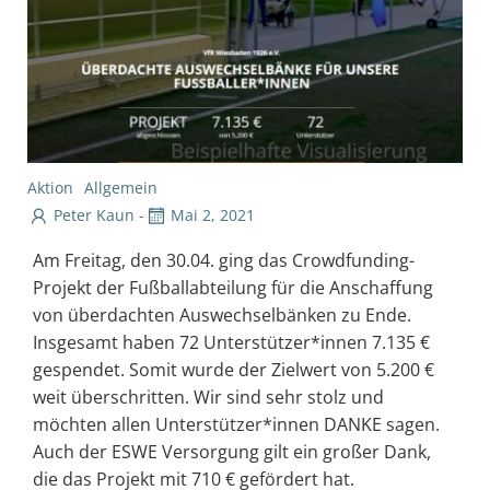
Aktion
Allgemein
Peter Kaun
-
Mai 2, 2021
Am Freitag, den 30.04. ging das Crowdfunding-
Projekt der Fußballabteilung für die Anschaffung
von überdachten Auswechselbänken zu Ende.
Insgesamt haben 72 Unterstützer*innen 7.135 €
gespendet. Somit wurde der Zielwert von 5.200 €
weit überschritten. Wir sind sehr stolz und
möchten allen Unterstützer*innen DANKE sagen.
Auch der ESWE Versorgung gilt ein großer Dank,
die das Projekt mit 710 € gefördert hat.