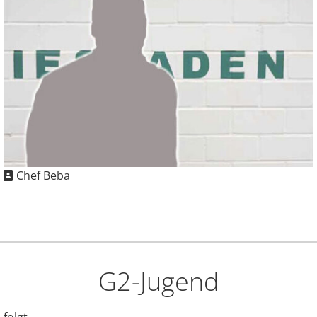
Chef Beba
G2-Jugend
folgt