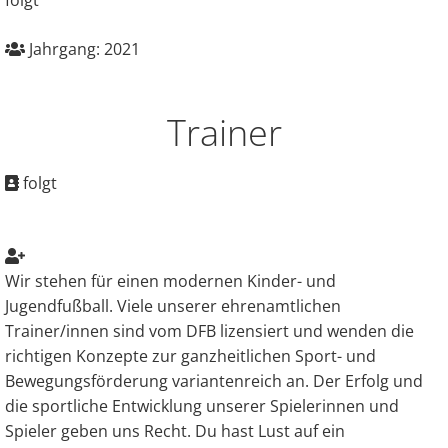
Jahrgang: 2021
Trainer
folgt
Wir stehen für einen modernen Kinder- und
Jugendfußball. Viele unserer ehrenamtlichen
Trainer/innen sind vom DFB lizensiert und wenden die
richtigen Konzepte zur ganzheitlichen Sport- und
Bewegungsförderung variantenreich an. Der Erfolg und
die sportliche Entwicklung unserer Spielerinnen und
Spieler geben uns Recht. Du hast Lust auf ein