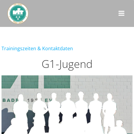
Zum
Inhalt
springen
Trainingszeiten & Kontaktdaten
G1-Jugend