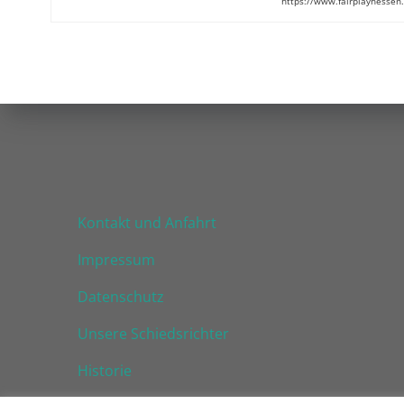
https://www.fairplayhessen
Kontakt und Anfahrt
Impressum
Datenschutz
Unsere Schiedsrichter
Historie