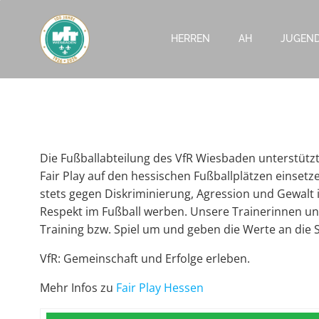
Zum
Inhalt
HERREN
AH
JUGEN
springen
Die Fußballabteilung des VfR Wiesbaden unterstützt 
Fair Play auf den hessischen Fußballplätzen einsetz
stets gegen Diskriminierung, Agression und Gewalt 
Respekt im Fußball werben. Unsere Trainerinnen und
Training bzw. Spiel um und geben die Werte an die S
VfR: Gemeinschaft und Erfolge erleben.
Mehr Infos zu
Fair Play Hessen