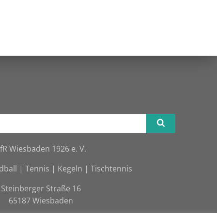
fR Wiesbaden 1926 e. V.
dball | Tennis | Kegeln | Tischtennis
Steinberger Straße 16
65187 Wiesbaden