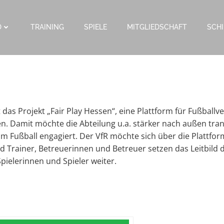
D
TRAINING
SPIELE
MITGLIEDSCHAFT
SCHI
das Projekt „Fair Play Hessen“, eine
Plattform für Fußballve
en. Damit möchte die Abteilung u.a. stärker nach außen trans
im Fußball engagiert. Der VfR möchte sich über die Plattf
 Trainer, Betreuerinnen und Betreuer setzen das Leitbild 
pielerinnen und Spieler weiter.