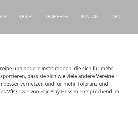
RIS
VFR
TEAMSHOP
KONTAKT
| EN
reine und andere Institutionen, die sich für mehr
portieren, dass sie sich wie viele andere Vereine
orm besser vernetzen und für mehr Toleranz und
des VfR sowie von Fair Play Hessen entsprechend im