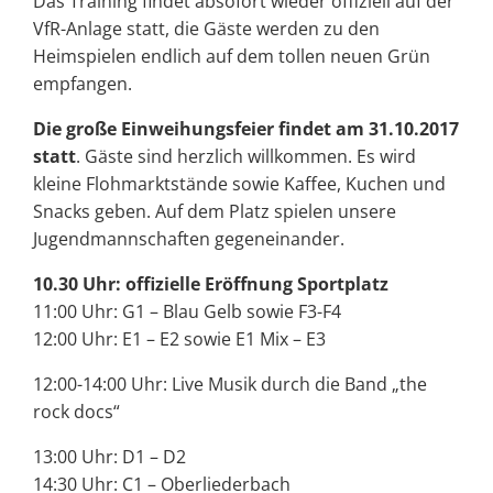
Das Training findet absofort wieder offiziell auf der
VfR-Anlage statt, die Gäste werden zu den
Heimspielen endlich auf dem tollen neuen Grün
empfangen.
Die große Einweihungsfeier findet am 31.10.2017
statt
. Gäste sind herzlich willkommen. Es wird
kleine Flohmarktstände sowie Kaffee, Kuchen und
Snacks geben. Auf dem Platz spielen unsere
Jugendmannschaften gegeneinander.
10.30 Uhr: offizielle Eröffnung Sportplatz
11:00 Uhr: G1 – Blau Gelb sowie F3-F4
12:00 Uhr: E1 – E2 sowie E1 Mix – E3
12:00-14:00 Uhr: Live Musik durch die Band „the
rock docs“
13:00 Uhr: D1 – D2
14:30 Uhr: C1 – Oberliederbach