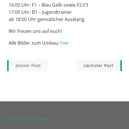
16:00 Uhr: F1 – Blau Gelb sowie F2-F3
17:00 Uhr: B1 – Jugendtrainer
ab 18:00 Uhr gemütlicher Ausklang
Wir freuen uns auf euch!
Alle Bilder zum Umbau:
hier
Post
Post
nächster Post
älterer Post
navigation
navigation
Kontakt und Anfahrt