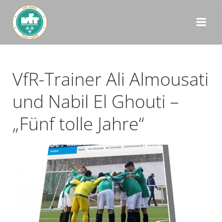
Zum
Inhalt
springen
VfR-Trainer Ali Almousati
und Nabil El Ghouti –
„Fünf tolle Jahre“