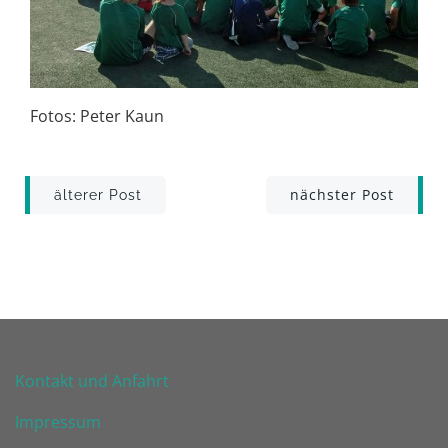
Fotos: Peter Kaun
Post
Post
nächster Post
älterer Post
navigation
navigation
Kontakt und Anfahrt
Impressum