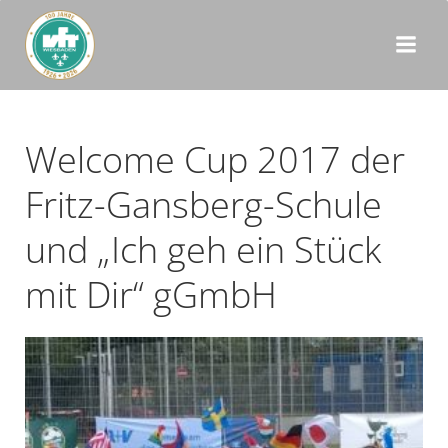
Zum
Inhalt
springen
Welcome Cup 2017 der
Fritz-Gansberg-Schule
und „Ich geh ein Stück
mit Dir“ gGmbH