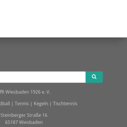
fR Wiesbaden 1926 e. V.
dball | Tennis | Kegeln | Tischtennis
Steinberger Straße 16
65187 Wiesbaden