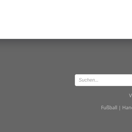
navigation
V
Fußball | Han