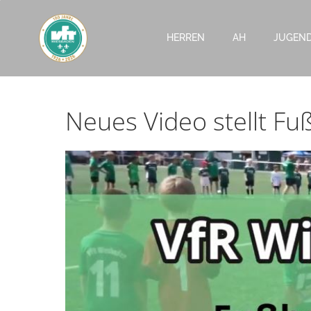
Zum
Inhalt
HERREN
AH
JUGEN
springen
Neues Video stellt Fuß