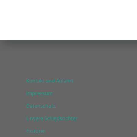
navigation
Kontakt und Anfahrt
Impressum
Datenschutz
Unsere Schiedsrichter
Historie