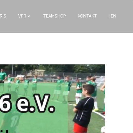
RIS
VFR
TEAMSHOP
KONTAKT
| EN