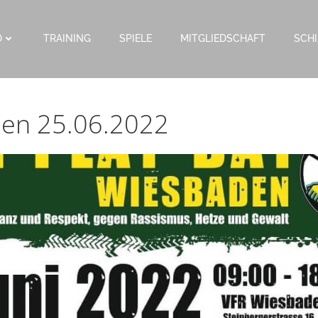
D
TRAINING
SPIELE
MITGLIEDSCHAFT
SCHI
den 25.06.2022