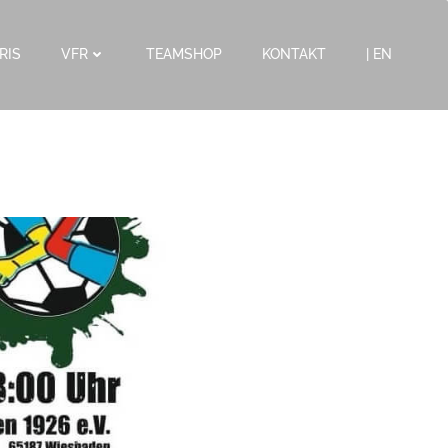
RIS
VFR
TEAMSHOP
KONTAKT
| EN