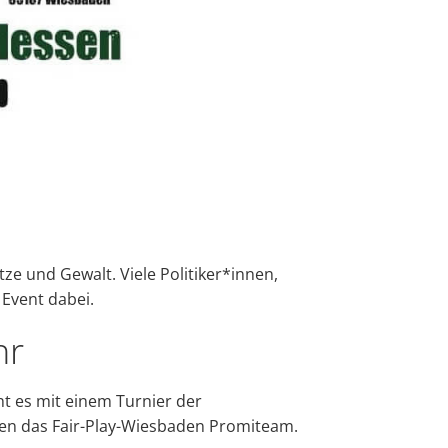
etze und Gewalt.
Viele Politiker*innen,
Event dabei.
hr
ht es mit einem Turnier der
egen das Fair-Play-Wiesbaden Promiteam.