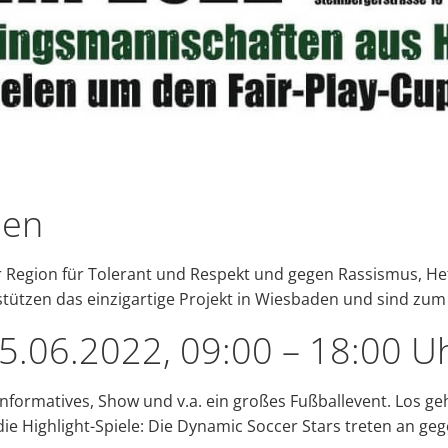
den
der Region für Tolerant und Respekt und gegen Rassismus, H
ützen das einzigartige Projekt in Wiesbaden und sind zum 
5.06.2022, 09:00 – 18:00 U
Informatives, Show und v.a. ein großes Fußballevent.
Los ge
die Highlight-Spiele: Die Dynamic Soccer Stars treten an g