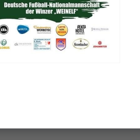
Post
navigation