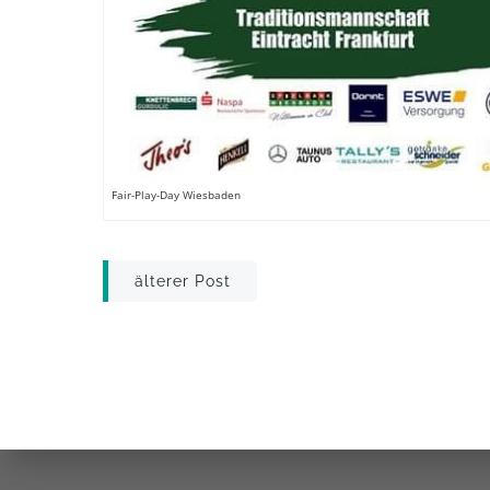
Fair-Play-Day Wiesbaden
Post
älterer Post
navigation