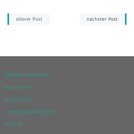
Post
Post
nächster Post
älterer Post
navigation
navigation
Kontakt und Anfahrt
Impressum
Datenschutz
Unsere Schiedsrichter
Historie