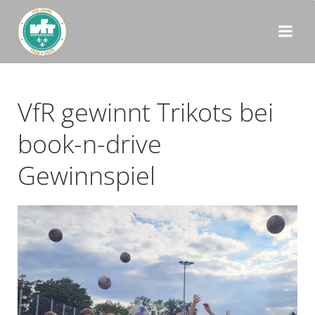
Zum
Inhalt
springen
VfR gewinnt Trikots bei
book-n-drive
Gewinnspiel