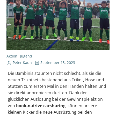
Aktion
Jugend
Peter Kaun
-
September 13, 2023
Die Bambinis staunten nicht schlecht, als sie die
neuen Trikotsets bestehend aus Trikot, Hose und
Stutzen zum ersten Mal in den Händen halten und
sie direkt anprobieren durften. Dank der
glücklichen Auslosung bei der Gewinnspielaktion
von
book-n-drive carsharing
, können unsere
kleinen Kicker die neue Ausrüstung bei den