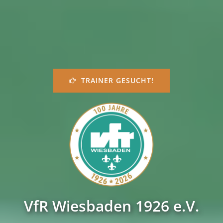
TRAINER GESUCHT!
VfR Wiesbaden 1926 e.V.