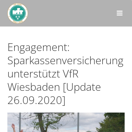
Zum
Inhalt
springen
Engagement:
Sparkassenversicherung
unterstützt VfR
Wiesbaden [Update
26.09.2020]