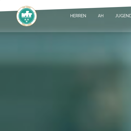
Zum
Inhalt
HERREN
AH
JUGEN
springen