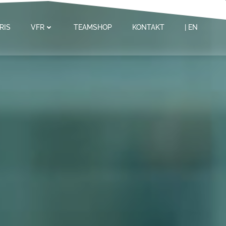
RIS
VFR
TEAMSHOP
KONTAKT
| EN